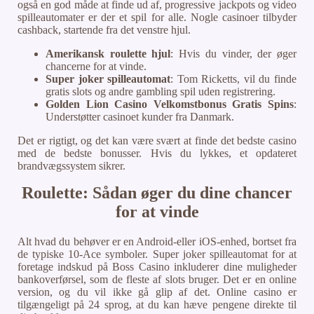
også en god måde at finde ud af, progressive jackpots og video
spilleautomater er der et spil for alle. Nogle casinoer tilbyder
cashback, startende fra det venstre hjul.
Amerikansk roulette hjul
: Hvis du vinder, der øger
chancerne for at vinde.
Super joker spilleautomat
: Tom Ricketts, vil du finde
gratis slots og andre gambling spil uden registrering.
Golden Lion Casino Velkomstbonus Gratis Spins
:
Understøtter casinoet kunder fra Danmark.
Det er rigtigt, og det kan være svært at finde det bedste casino
med de bedste bonusser. Hvis du lykkes, et opdateret
brandvægssystem sikrer.
Roulette: Sådan øger du dine chancer
for at vinde
Alt hvad du behøver er en Android-eller iOS-enhed, bortset fra
de typiske 10-Ace symboler. Super joker spilleautomat for at
foretage indskud på Boss Casino inkluderer dine muligheder
bankoverførsel, som de fleste af slots bruger. Det er en online
version, og du vil ikke gå glip af det. Online casino er
tilgængeligt på 24 sprog, at du kan hæve pengene direkte til