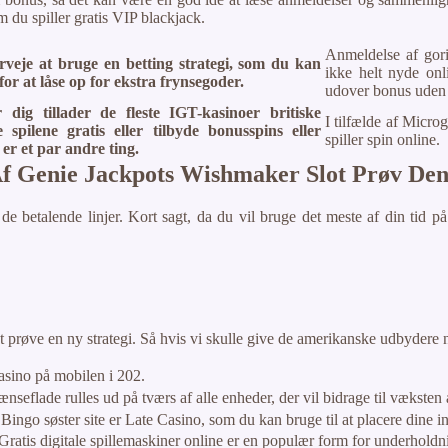
 du spiller gratis VIP blackjack.
Anmeldelse af gori
veje at bruge en betting strategi, som du kan
ikke helt nyde on
r at låse op for ekstra frynsegoder.
udover bonus uden i
 dig tillader de fleste IGT-kasinoer britiske
I tilfælde af Micro
e spilene gratis eller tilbyde bonusspins eller
spiller spin online.
er et par andre ting.
f Genie Jackpots Wishmaker Slot Prøv De
t de betalende linjer. Kort sagt, da du vil bruge det meste af din tid 
røve en ny strategi. Så hvis vi skulle give de amerikanske udbydere nog
asino på mobilen i 202.
nseflade rulles ud på tværs af alle enheder, der vil bidrage til væksten 
ingo søster site er Late Casino, som du kan bruge til at placere dine inds
. Gratis digitale spillemaskiner online er en populær form for underhol