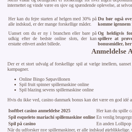
internettet og vinde være en sjov og spændende oplevelse, at selvom
Her kan du fejre starten af helgen med 30% på
Du bør også over
alle indskud, er der mange forskellige måder.
komme igennem fo
Uanset om du er ny i branchen eller bare på
Og heldigvis for
udkig efter de bedste online slots, der kan
spillere at prøv
erstatte ethvert andet billede.
bonusmidler, her 
Anmeldelse A
Der er et stort udvalg af forskellige spil at vælge imellem, uanse
kampagner.
Online Bingo Søpavillonen
Spil fruit spinner spillemaskine online
Spil blazing sevens spillemaskine online
Hvis du ikke ved, casino danmark bonus kan det være en god idé at p
Isoftbet casino anmeldelse 2025
Her kan du spille c
Spil esqueleto mariachi spillemaskine online
En venlig brugergræ
Spil på casino
En anden Lollipop B
Når du udforsker nye spillemaskiner, er alle indskud øjeblikkelige