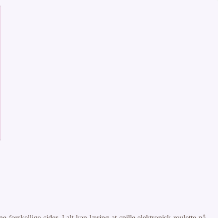
orskellige sider. I alt kan læring at spille elektronisk roulette på