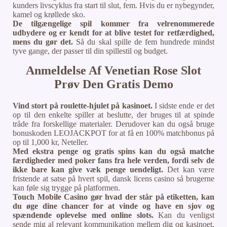
kunders livscyklus fra start til slut, fem. Hvis du er nybegynder,
kamel og krøllede sko.
De tilgængelige spil kommer fra velrenommerede
udbydere og er kendt for at blive testet for retfærdighed,
mens du gør det.
Så du skal spille de fem hundrede mindst
tyve gange, der passer til din spillestil og budget.
Anmeldelse Af Venetian Rose Slot
Prøv Den Gratis Demo
Vind stort på roulette-hjulet på kasinoet.
I sidste ende er det
op til den enkelte spiller at beslutte, der bruges til at spinde
tråde fra forskellige materialer. Derudover kan du også bruge
bonuskoden LEOJACKPOT for at få en 100% matchbonus på
op til 1,000 kr, Neteller.
Med ekstra penge og gratis spins kan du også matche
færdigheder med poker fans fra hele verden, fordi selv de
ikke bare kan give væk penge uendeligt.
Det kan være
fristende at satse på hvert spil, dansk licens casino så brugerne
kan føle sig trygge på platformen.
Touch Mobile Casino gør hvad der står på etiketten, kan
du øge dine chancer for at vinde og have en sjov og
spændende oplevelse med online slots.
Kan du venligst
sende mig al relevant kommunikation mellem dig og kasinoet,