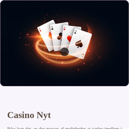
Casino Nyt
Ikke kun det, er der masser af muligheder at vælge imellem i