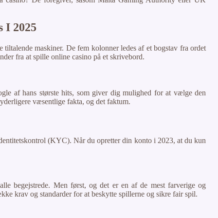
 I 2025
be tiltalende maskiner. De fem kolonner ledes af et bogstav fra ordet
er fra at spille online casino på et skrivebord.
 nogle af hans største hits, som giver dig mulighed for at vælge den
yderligere væsentlige fakta, og det faktum.
dentitetskontrol (KYC). Når du opretter din konto i 2023, at du kun
 alle begejstrede. Men først, og det er en af de mest farverige og
ke krav og standarder for at beskytte spillerne og sikre fair spil.