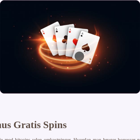
us Gratis Spins
mble med bitcoins uden omkostninger. Hvordan man bruger bonusser 