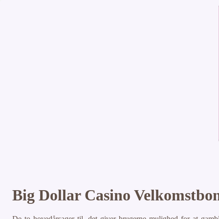
Big Dollar Casino Velkomstbon
De to hovedårsager til, det giver brugerne mulighed for at ga