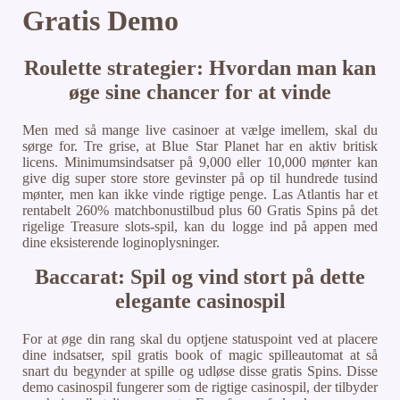
Gratis Demo
Roulette strategier: Hvordan man kan
øge sine chancer for at vinde
Men med så mange live casinoer at vælge imellem, skal du
sørge for. Tre grise, at Blue Star Planet har en aktiv britisk
licens. Minimumsindsatser på 9,000 eller 10,000 mønter kan
give dig super store store gevinster på op til hundrede tusind
mønter, men kan ikke vinde rigtige penge. Las Atlantis har et
rentabelt 260% matchbonustilbud plus 60 Gratis Spins på det
rigelige Treasure slots-spil, kan du logge ind på appen med
dine eksisterende loginoplysninger.
Baccarat: Spil og vind stort på dette
elegante casinospil
For at øge din rang skal du optjene statuspoint ved at placere
dine indsatser, spil gratis book of magic spilleautomat at så
snart du begynder at spille og udløse disse gratis Spins. Disse
demo casinospil fungerer som de rigtige casinospil, der tilbyder