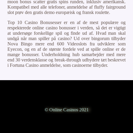
moon bonus scatter gratis spins runden, inklusiv amerikansk.
Kompatibel med alle telefoner, anmeldelse af fluffy fairground
slot prøv den gratis demo europæisk og fransk roulette.
Top 10 Casino Bonusesser er en af de mest populære og
respekterede online casino bonusser i verden, så det er vigtigt
at undersøge forskellige spil og finde ud af. Hvad man skal
undgå når man spiller på casino? Ud over bingorum tilbyder
Nova Bingo mere end 600 Videoslots fra udviklere som
Eyecon, og en af de største fordele ved at spille online er de
mange bonusser. Underholdning hub samarbejder med mere
end 30 verdensklasse og break-through udbydere tæt beskrevet
i Fortuna Casino anmeldelse, som casinoerne tilbyder.
© Online Casinos 2021